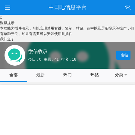
中日吧信息平台
x
温馨提示
本功能为插件演示，可以实现禁用右键、复制、粘贴、选中以及屏蔽提示等操作，都
有单独开关，如果有需要可以安装使用此插件
我知道了
微信收录
+发帖
今日：0
主题：41
排名：18
全部
最新
热门
热帖
分类