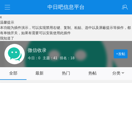
中日吧信息平台
x
温馨提示
本功能为插件演示，可以实现禁用右键、复制、粘贴、选中以及屏蔽提示等操作，都
有单独开关，如果有需要可以安装使用此插件
我知道了
微信收录
+发帖
今日：0
主题：41
排名：18
全部
最新
热门
热帖
分类