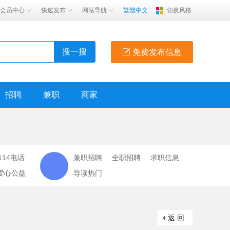
会员中心
快速发布
网站导航
繁體中文
切换风格
搜一搜
免费发布信息
招聘
兼职
商家
114电话
兼职招聘
全职招聘
求职信息
爱心公益
导读热门
返 回