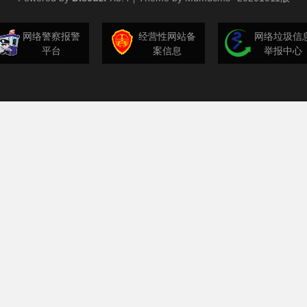
网络警察报警
经营性网站备
网络垃圾信
平台
案信息
举报中心