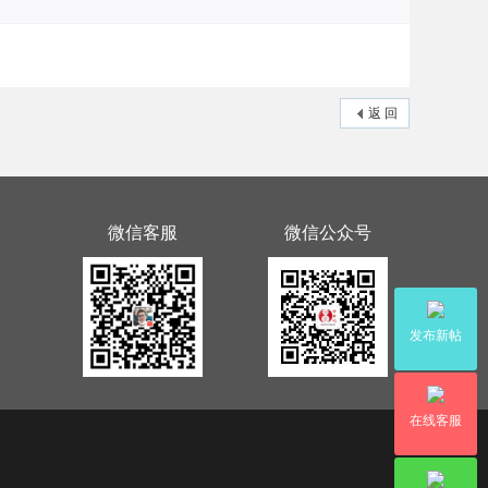
返 回
微信客服
微信公众号
发布新帖
在线客服