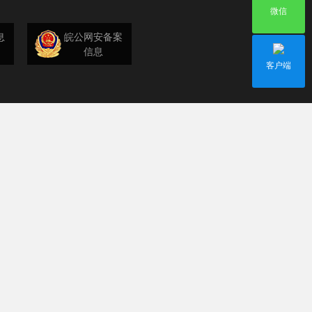
微信
息
皖公网安备案
信息
客户端