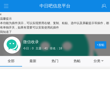
中日吧信息平台
x
温馨提示
本功能为插件演示，可以实现禁用右键、复制、粘贴、选中以及屏蔽提示等操作，都
有单独开关，如果有需要可以安装使用此插件
我知道了
微信收录
+发帖
今日：0
主题：41
排名：18
全部
最新
热门
热帖
分类