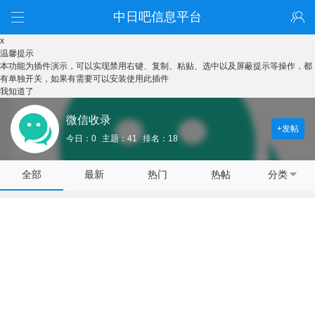
中日吧信息平台
x
温馨提示
本功能为插件演示，可以实现禁用右键、复制、粘贴、选中以及屏蔽提示等操作，都
有单独开关，如果有需要可以安装使用此插件
我知道了
微信收录
+发帖
今日：0
主题：41
排名：18
全部
最新
热门
热帖
分类