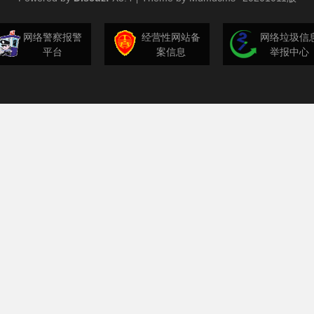
网络警察报警
经营性网站备
网络垃圾信
平台
案信息
举报中心