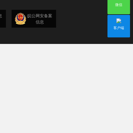
微信
息
皖公网安备案
信息
客户端