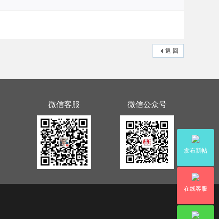
返 回
微信客服
微信公众号
发布新帖
在线客服