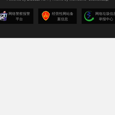
网络警察报警
经营性网站备
网络垃圾信
平台
案信息
举报中心