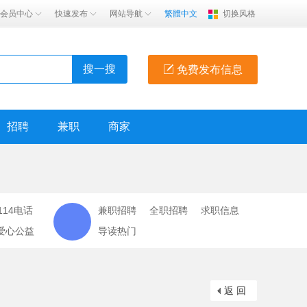
会员中心
快速发布
网站导航
繁體中文
切换风格
搜一搜
免费发布信息
招聘
兼职
商家
114电话
兼职招聘
全职招聘
求职信息
爱心公益
导读热门
返 回