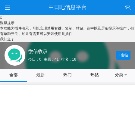
中日吧信息平台
x
温馨提示
本功能为插件演示，可以实现禁用右键、复制、粘贴、选中以及屏蔽提示等操作，都
有单独开关，如果有需要可以安装使用此插件
我知道了
微信收录
+发帖
今日：0
主题：41
排名：18
全部
最新
热门
热帖
分类