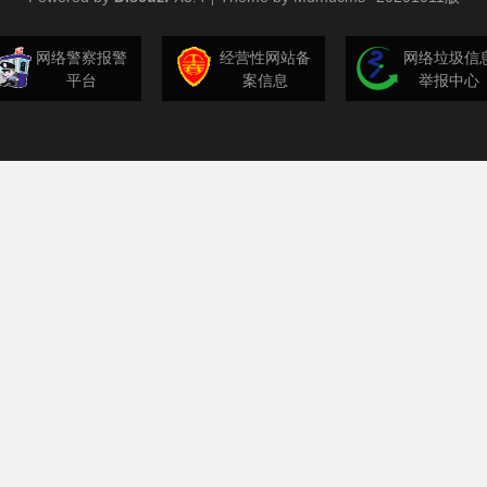
网络警察报警
经营性网站备
网络垃圾信
平台
案信息
举报中心