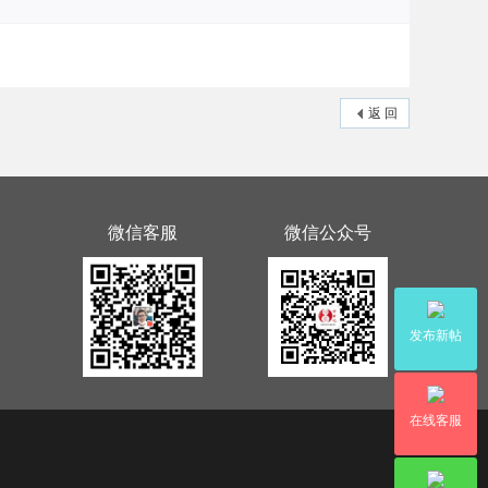
返 回
微信客服
微信公众号
发布新帖
在线客服