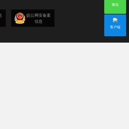
微信
息
皖公网安备案
信息
客户端