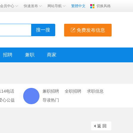
会员中心
快速发布
网站导航
繁體中文
切换风格
搜一搜
免费发布信息
招聘
兼职
商家
114电话
兼职招聘
全职招聘
求职信息
爱心公益
导读热门
返 回