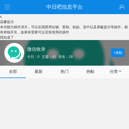
中日吧信息平台
x
温馨提示
本功能为插件演示，可以实现禁用右键、复制、粘贴、选中以及屏蔽提示等操作，都
有单独开关，如果有需要可以安装使用此插件
我知道了
微信收录
+发帖
今日：0
主题：41
排名：18
全部
最新
热门
热帖
分类