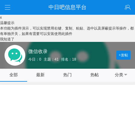
中日吧信息平台
x
温馨提示
本功能为插件演示，可以实现禁用右键、复制、粘贴、选中以及屏蔽提示等操作，都
有单独开关，如果有需要可以安装使用此插件
我知道了
微信收录
+发帖
今日：0
主题：41
排名：18
全部
最新
热门
热帖
分类