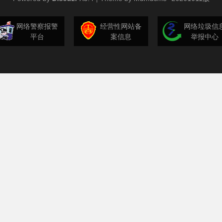
网络警察报警
经营性网站备
网络垃圾信
平台
案信息
举报中心