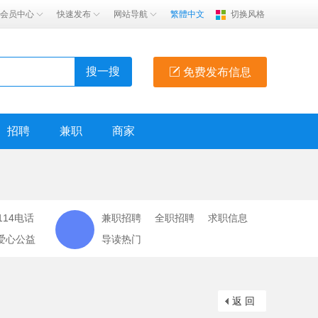
会员中心
快速发布
网站导航
繁體中文
切换风格
搜一搜
免费发布信息
招聘
兼职
商家
114电话
兼职招聘
全职招聘
求职信息
爱心公益
导读热门
返 回