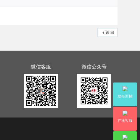
返 回
微信客服
微信公众号
发布新帖
在线客服