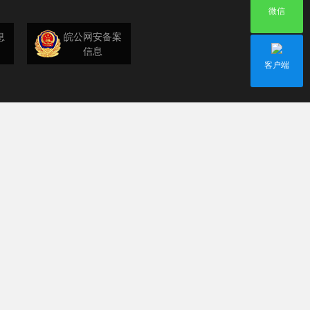
微信
息
皖公网安备案
信息
客户端