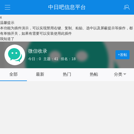
中日吧信息平台
x
温馨提示
本功能为插件演示，可以实现禁用右键、复制、粘贴、选中以及屏蔽提示等操作，都
有单独开关，如果有需要可以安装使用此插件
我知道了
微信收录
+发帖
今日：0
主题：41
排名：18
全部
最新
热门
热帖
分类