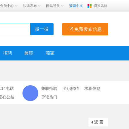
会员中心
快速发布
网站导航
繁體中文
切换风格
搜一搜
免费发布信息
招聘
兼职
商家
114电话
兼职招聘
全职招聘
求职信息
爱心公益
导读热门
返 回