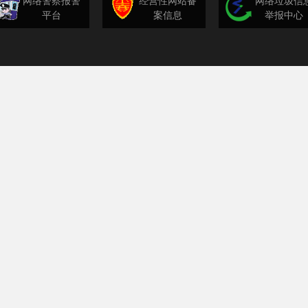
网络警察报警
经营性网站备
网络垃圾信
平台
案信息
举报中心