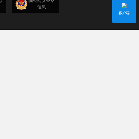
息
皖公网安备案
信息
客户端