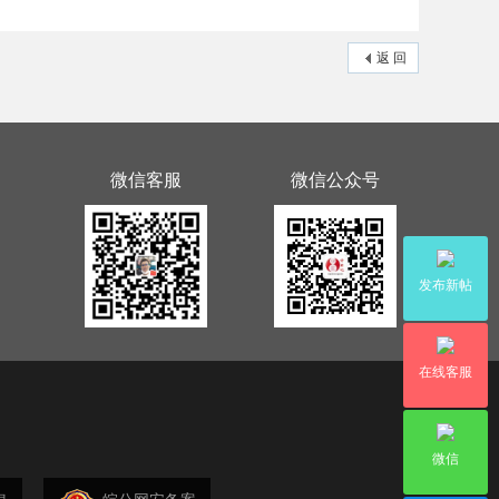
返 回
微信客服
微信公众号
发布新帖
在线客服
微信