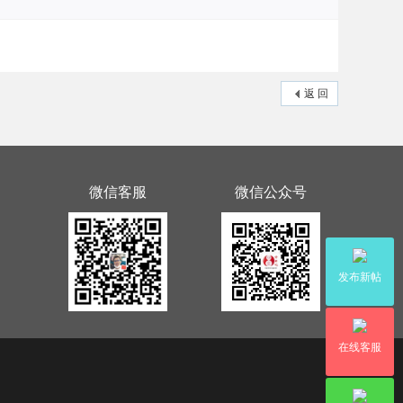
返 回
微信客服
微信公众号
发布新帖
在线客服