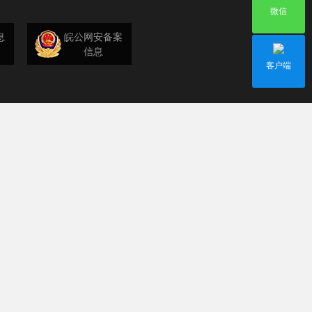
微信
息
皖公网安备案
信息
客户端