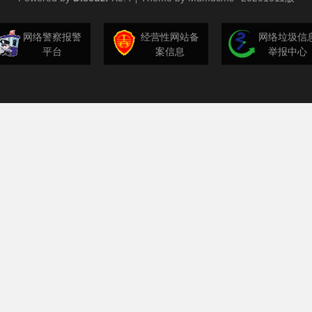
网络警察报警
经营性网站备
网络垃圾信
平台
案信息
举报中心