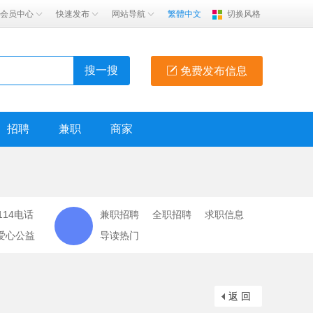
会员中心
快速发布
网站导航
繁體中文
切换风格
搜一搜
免费发布信息
招聘
兼职
商家
114电话
兼职招聘
全职招聘
求职信息
爱心公益
导读热门
返 回