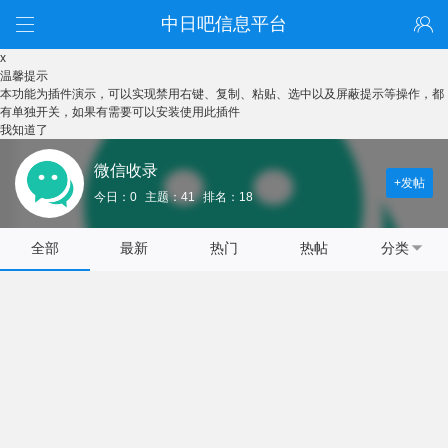
中日吧信息平台
x
温馨提示
本功能为插件演示，可以实现禁用右键、复制、粘贴、选中以及屏蔽提示等操作，都
有单独开关，如果有需要可以安装使用此插件
我知道了
微信收录
+发帖
今日：0
主题：41
排名：18
全部
最新
热门
热帖
分类