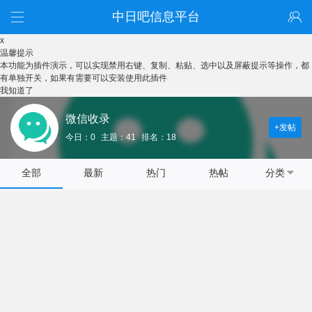
中日吧信息平台
x
温馨提示
本功能为插件演示，可以实现禁用右键、复制、粘贴、选中以及屏蔽提示等操作，都
有单独开关，如果有需要可以安装使用此插件
我知道了
微信收录
+发帖
今日：0
主题：41
排名：18
全部
最新
热门
热帖
分类