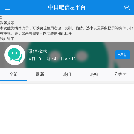
中日吧信息平台
x
温馨提示
本功能为插件演示，可以实现禁用右键、复制、粘贴、选中以及屏蔽提示等操作，都
有单独开关，如果有需要可以安装使用此插件
我知道了
微信收录
+发帖
今日：0
主题：41
排名：18
全部
最新
热门
热帖
分类