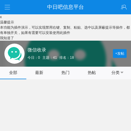
中日吧信息平台
x
温馨提示
本功能为插件演示，可以实现禁用右键、复制、粘贴、选中以及屏蔽提示等操作，都
有单独开关，如果有需要可以安装使用此插件
我知道了
微信收录
+发帖
今日：0
主题：41
排名：18
全部
最新
热门
热帖
分类