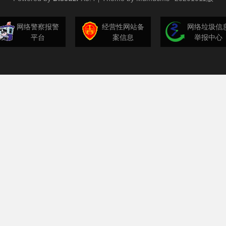
网络警察报警
经营性网站备
网络垃圾信
平台
案信息
举报中心