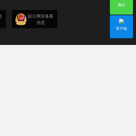
微信
息
皖公网安备案
信息
客户端