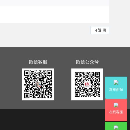
返 回
微信客服
微信公众号
发布新帖
在线客服