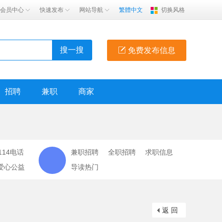
会员中心
快速发布
网站导航
繁體中文
切换风格
搜一搜
免费发布信息
招聘
兼职
商家
114电话
兼职招聘
全职招聘
求职信息
爱心公益
导读热门
返 回