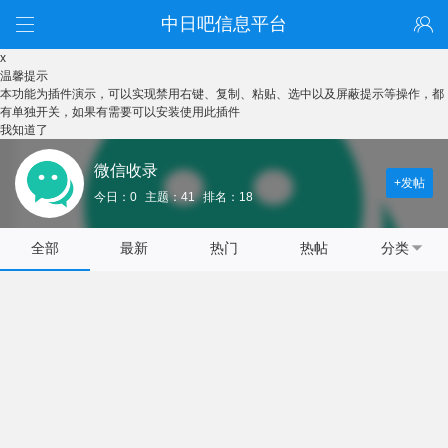
中日吧信息平台
x
温馨提示
本功能为插件演示，可以实现禁用右键、复制、粘贴、选中以及屏蔽提示等操作，都
有单独开关，如果有需要可以安装使用此插件
我知道了
微信收录
+发帖
今日：0
主题：41
排名：18
全部
最新
热门
热帖
分类