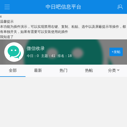
中日吧信息平台
x
温馨提示
本功能为插件演示，可以实现禁用右键、复制、粘贴、选中以及屏蔽提示等操作，都
有单独开关，如果有需要可以安装使用此插件
我知道了
微信收录
+发帖
今日：0
主题：41
排名：18
全部
最新
热门
热帖
分类