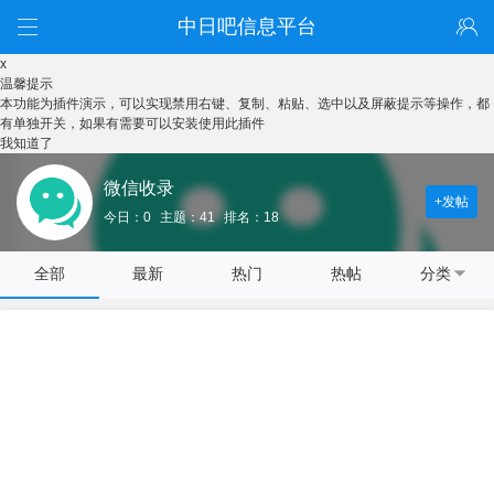
中日吧信息平台
x
温馨提示
本功能为插件演示，可以实现禁用右键、复制、粘贴、选中以及屏蔽提示等操作，都
有单独开关，如果有需要可以安装使用此插件
我知道了
微信收录
+发帖
今日：0
主题：41
排名：18
全部
最新
热门
热帖
分类