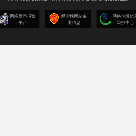
网络警察报警
经营性网站备
网络垃圾信
平台
案信息
举报中心