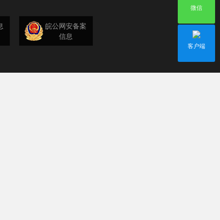
微信
息
皖公网安备案
信息
客户端