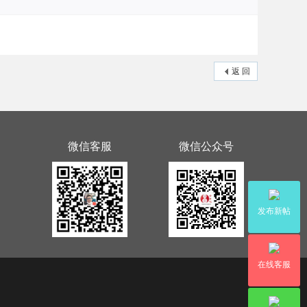
返 回
微信客服
微信公众号
发布新帖
在线客服