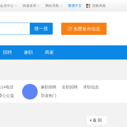
会员中心
快速发布
网站导航
繁體中文
切换风格
搜一搜
免费发布信息
招聘
兼职
商家
114电话
兼职招聘
全职招聘
求职信息
爱心公益
导读热门
返 回