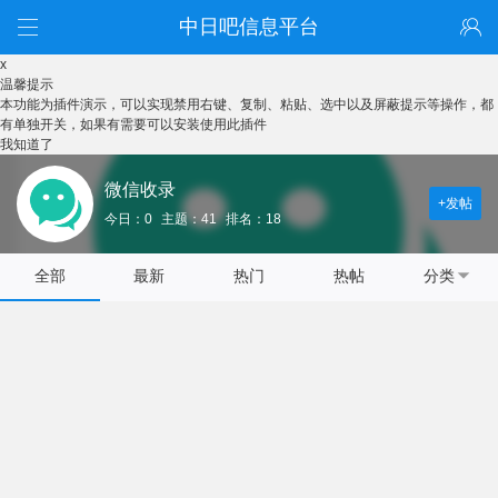
中日吧信息平台
x
温馨提示
本功能为插件演示，可以实现禁用右键、复制、粘贴、选中以及屏蔽提示等操作，都
有单独开关，如果有需要可以安装使用此插件
我知道了
微信收录
+发帖
今日：0
主题：41
排名：18
全部
最新
热门
热帖
分类