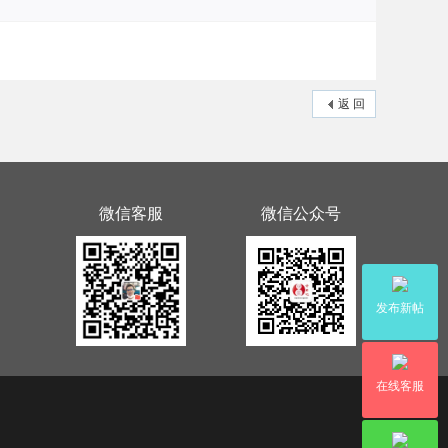
返 回
微信客服
微信公众号
发布新帖
在线客服