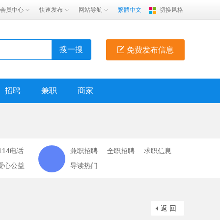
会员中心
快速发布
网站导航
繁體中文
切换风格
搜一搜
免费发布信息
招聘
兼职
商家
114电话
兼职招聘
全职招聘
求职信息
爱心公益
导读热门
返 回