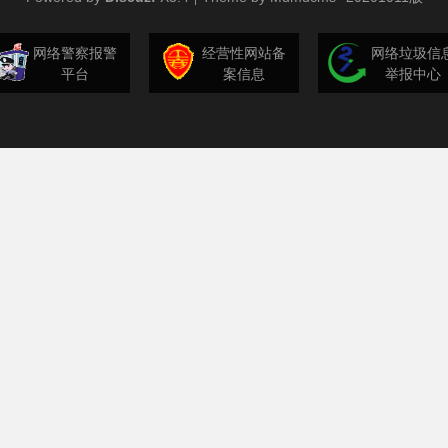
网络警察报警
经营性网站备
网络垃圾信
平台
案信息
举报中心