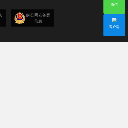
微信
息
皖公网安备案
信息
客户端