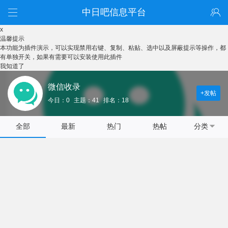
中日吧信息平台
x
温馨提示
本功能为插件演示，可以实现禁用右键、复制、粘贴、选中以及屏蔽提示等操作，都
有单独开关，如果有需要可以安装使用此插件
我知道了
微信收录
+发帖
今日：0
主题：41
排名：18
全部
最新
热门
热帖
分类