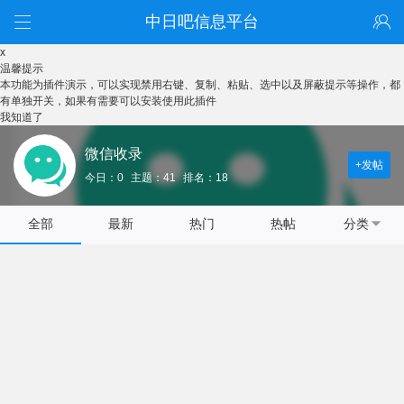
中日吧信息平台
x
温馨提示
本功能为插件演示，可以实现禁用右键、复制、粘贴、选中以及屏蔽提示等操作，都
有单独开关，如果有需要可以安装使用此插件
我知道了
微信收录
+发帖
今日：0
主题：41
排名：18
全部
最新
热门
热帖
分类