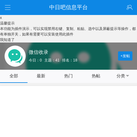
中日吧信息平台
x
温馨提示
本功能为插件演示，可以实现禁用右键、复制、粘贴、选中以及屏蔽提示等操作，都
有单独开关，如果有需要可以安装使用此插件
我知道了
微信收录
+发帖
今日：0
主题：41
排名：18
全部
最新
热门
热帖
分类