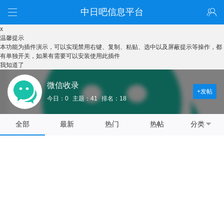
中日吧信息平台
x
温馨提示
本功能为插件演示，可以实现禁用右键、复制、粘贴、选中以及屏蔽提示等操作，都
有单独开关，如果有需要可以安装使用此插件
我知道了
微信收录
+发帖
今日：0
主题：41
排名：18
全部
最新
热门
热帖
分类