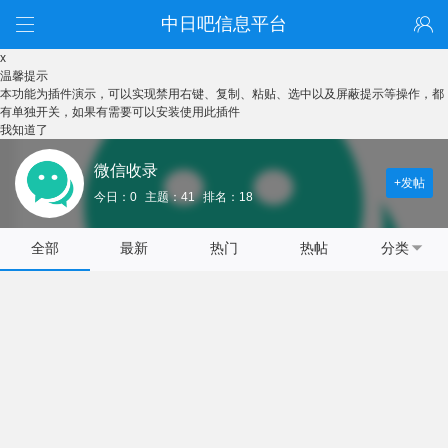
中日吧信息平台
x
温馨提示
本功能为插件演示，可以实现禁用右键、复制、粘贴、选中以及屏蔽提示等操作，都
有单独开关，如果有需要可以安装使用此插件
我知道了
微信收录
+发帖
今日：0
主题：41
排名：18
全部
最新
热门
热帖
分类