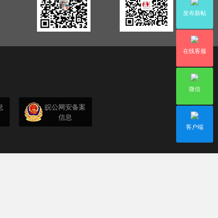
发布新帖
在线客服
微信
息
皖公网安备案
信息
客户端