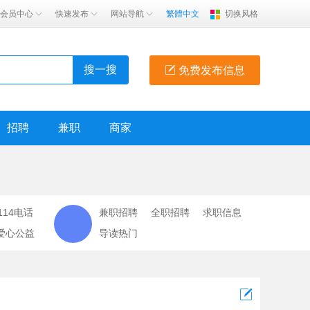
会员中心
快速发布
网站导航
繁體中文
切换风格
搜一搜
免费发布信息
招聘
兼职
商家
114电话
兼职招聘
全职招聘
求职信息
爱心公益
导读热门