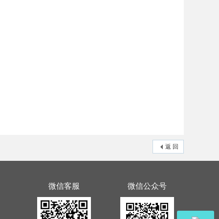
返 回
微信客服
微信公众号