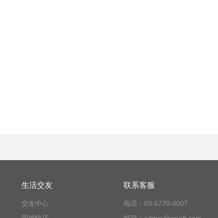
生活交友
联系客服
交友中心
电话：03-6770-0007