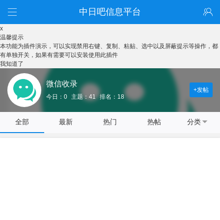
中日吧信息平台
x
温馨提示
本功能为插件演示，可以实现禁用右键、复制、粘贴、选中以及屏蔽提示等操作，都
有单独开关，如果有需要可以安装使用此插件
我知道了
微信收录
+发帖
今日：0
主题：41
排名：18
全部
最新
热门
热帖
分类