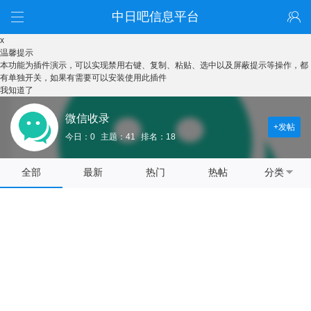
中日吧信息平台
x
温馨提示
本功能为插件演示，可以实现禁用右键、复制、粘贴、选中以及屏蔽提示等操作，都
有单独开关，如果有需要可以安装使用此插件
我知道了
微信收录
+发帖
今日：0
主题：41
排名：18
全部
最新
热门
热帖
分类