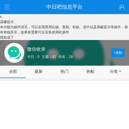
中日吧信息平台
x
温馨提示
本功能为插件演示，可以实现禁用右键、复制、粘贴、选中以及屏蔽提示等操作，都
有单独开关，如果有需要可以安装使用此插件
我知道了
微信收录
+发帖
今日：0
主题：41
排名：18
全部
最新
热门
热帖
分类