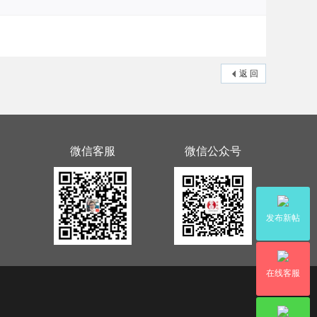
返 回
微信客服
微信公众号
发布新帖
在线客服