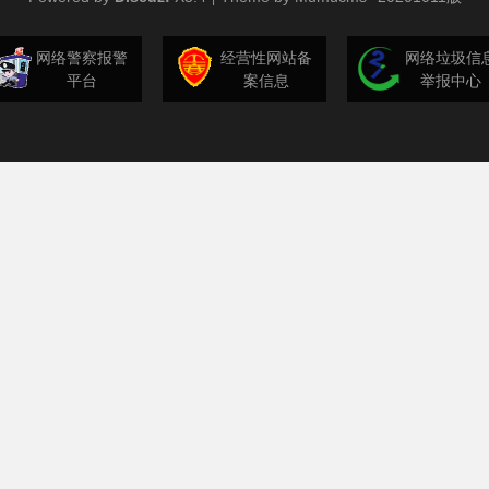
网络警察报警
经营性网站备
网络垃圾信
平台
案信息
举报中心