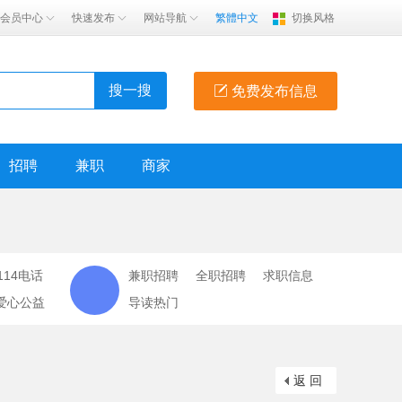
会员中心
快速发布
网站导航
繁體中文
切换风格
搜一搜
免费发布信息
招聘
兼职
商家
114电话
兼职招聘
全职招聘
求职信息
爱心公益
导读热门
返 回