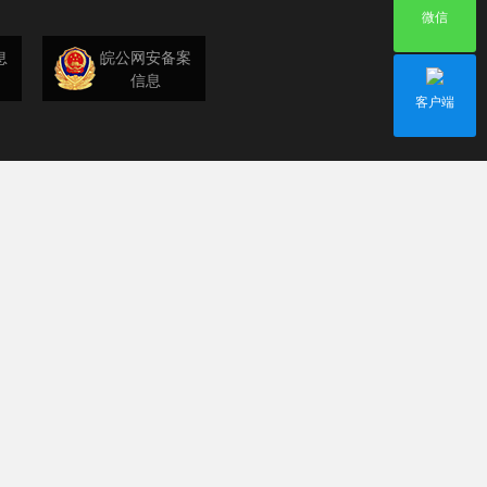
微信
息
皖公网安备案
信息
客户端