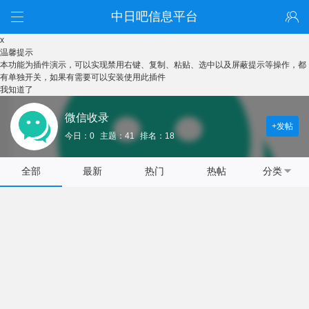
中日吧信息平台
x
温馨提示
本功能为插件演示，可以实现禁用右键、复制、粘贴、选中以及屏蔽提示等操作，都
有单独开关，如果有需要可以安装使用此插件
我知道了
微信收录
+发帖
今日：0
主题：41
排名：18
全部
最新
热门
热帖
分类