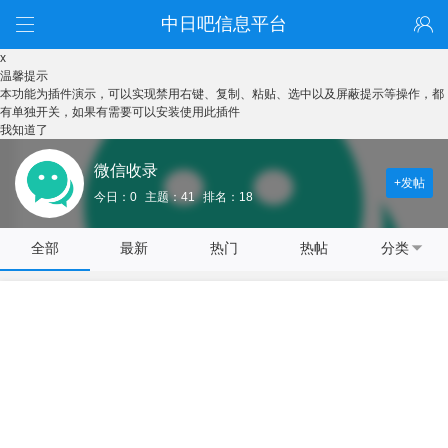
中日吧信息平台
x
温馨提示
本功能为插件演示，可以实现禁用右键、复制、粘贴、选中以及屏蔽提示等操作，都
有单独开关，如果有需要可以安装使用此插件
我知道了
微信收录
+发帖
今日：0
主题：41
排名：18
全部
最新
热门
热帖
分类