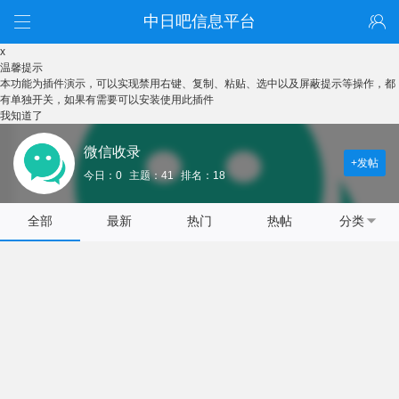
中日吧信息平台
x
温馨提示
本功能为插件演示，可以实现禁用右键、复制、粘贴、选中以及屏蔽提示等操作，都
有单独开关，如果有需要可以安装使用此插件
我知道了
微信收录
+发帖
今日：0
主题：41
排名：18
全部
最新
热门
热帖
分类