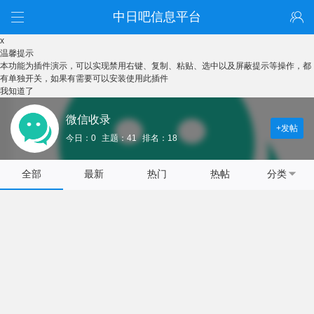
中日吧信息平台
x
温馨提示
本功能为插件演示，可以实现禁用右键、复制、粘贴、选中以及屏蔽提示等操作，都
有单独开关，如果有需要可以安装使用此插件
我知道了
微信收录
+发帖
今日：0
主题：41
排名：18
全部
最新
热门
热帖
分类