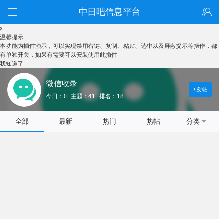
中日吧信息平台
x
温馨提示
本功能为插件演示，可以实现禁用右键、复制、粘贴、选中以及屏蔽提示等操作，都
有单独开关，如果有需要可以安装使用此插件
我知道了
微信收录
+发帖
今日：0
主题：41
排名：18
全部
最新
热门
热帖
分类