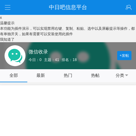
中日吧信息平台
x
温馨提示
本功能为插件演示，可以实现禁用右键、复制、粘贴、选中以及屏蔽提示等操作，都
有单独开关，如果有需要可以安装使用此插件
我知道了
微信收录
+发帖
今日：0
主题：41
排名：18
全部
最新
热门
热帖
分类