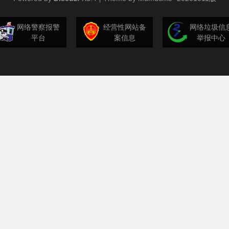
网络警察报警
经营性网站备
网络垃圾信
平台
案信息
举报中心