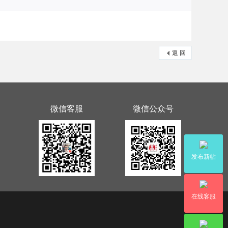
返 回
微信客服
微信公众号
发布新帖
在线客服