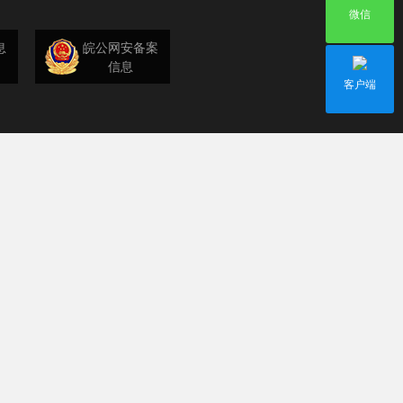
微信
息
皖公网安备案
信息
客户端