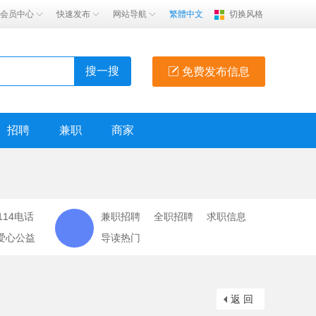
会员中心
快速发布
网站导航
繁體中文
切换风格
搜一搜
免费发布信息
招聘
兼职
商家
114电话
兼职招聘
全职招聘
求职信息
爱心公益
导读热门
返 回