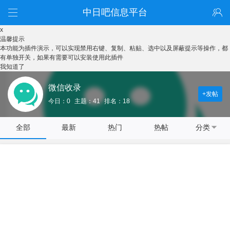
中日吧信息平台
x
温馨提示
本功能为插件演示，可以实现禁用右键、复制、粘贴、选中以及屏蔽提示等操作，都
有单独开关，如果有需要可以安装使用此插件
我知道了
微信收录
+发帖
今日：0
主题：41
排名：18
全部
最新
热门
热帖
分类