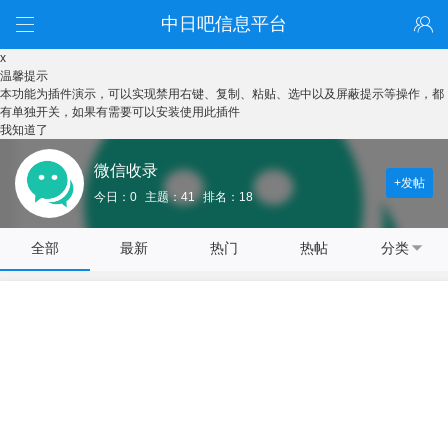
中日吧信息平台
x
温馨提示
本功能为插件演示，可以实现禁用右键、复制、粘贴、选中以及屏蔽提示等操作，都
有单独开关，如果有需要可以安装使用此插件
我知道了
微信收录
+发帖
今日：0
主题：41
排名：18
全部
最新
热门
热帖
分类