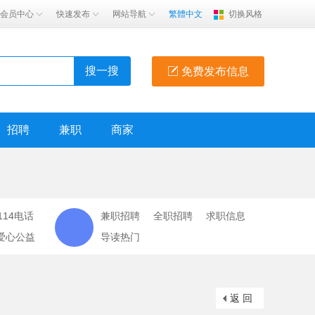
会员中心
快速发布
网站导航
繁體中文
切换风格
搜一搜
免费发布信息
招聘
兼职
商家
114电话
兼职招聘
全职招聘
求职信息
爱心公益
导读热门
返 回