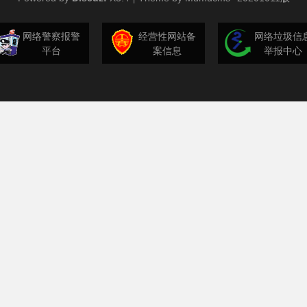
网络警察报警
经营性网站备
网络垃圾信
平台
案信息
举报中心