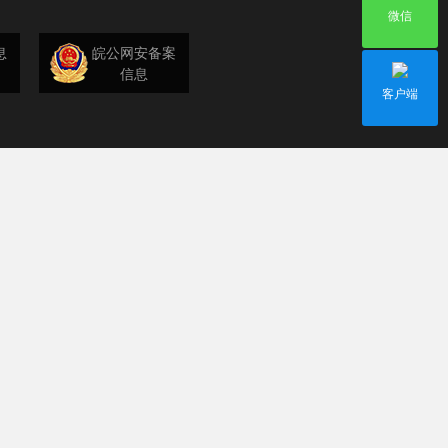
微信
息
皖公网安备案
信息
客户端