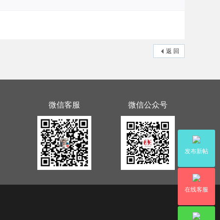
返 回
微信客服
微信公众号
发布新帖
在线客服