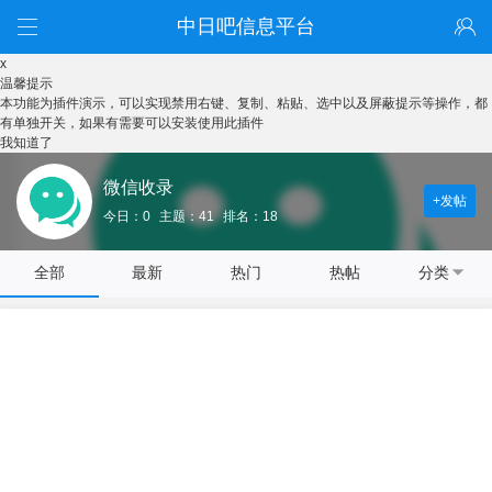
中日吧信息平台
x
温馨提示
本功能为插件演示，可以实现禁用右键、复制、粘贴、选中以及屏蔽提示等操作，都
有单独开关，如果有需要可以安装使用此插件
我知道了
微信收录
+发帖
今日：0
主题：41
排名：18
全部
最新
热门
热帖
分类