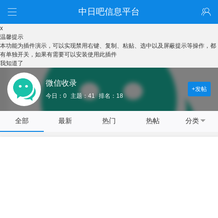
中日吧信息平台
x
温馨提示
本功能为插件演示，可以实现禁用右键、复制、粘贴、选中以及屏蔽提示等操作，都
有单独开关，如果有需要可以安装使用此插件
我知道了
微信收录
+发帖
今日：0
主题：41
排名：18
全部
最新
热门
热帖
分类