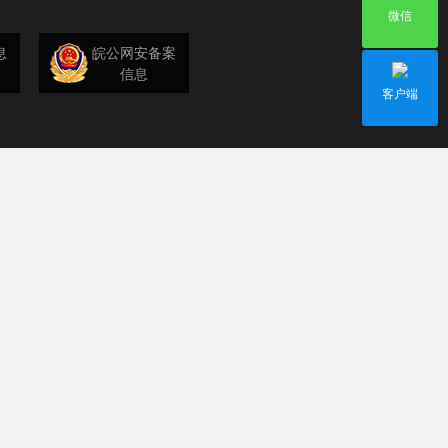
微信
息
皖公网安备案
信息
客户端