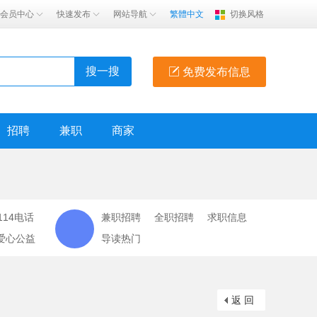
会员中心
快速发布
网站导航
繁體中文
切换风格
搜一搜
免费发布信息
招聘
兼职
商家
114电话
兼职招聘
全职招聘
求职信息
爱心公益
导读热门
返 回