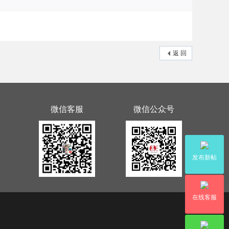
返 回
微信客服
微信公众号
发布新帖
在线客服