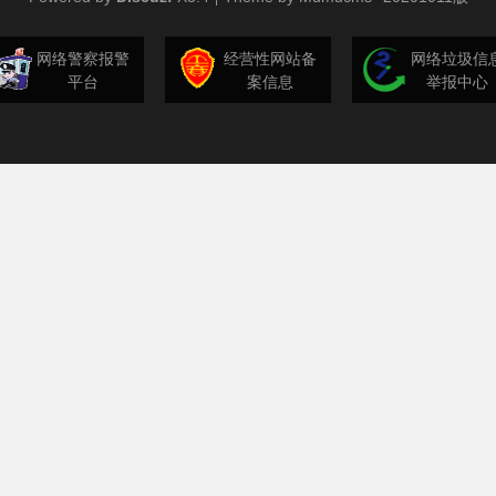
网络警察报警
经营性网站备
网络垃圾信
平台
案信息
举报中心