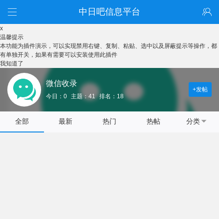
中日吧信息平台
x
温馨提示
本功能为插件演示，可以实现禁用右键、复制、粘贴、选中以及屏蔽提示等操作，都
有单独开关，如果有需要可以安装使用此插件
我知道了
微信收录
+发帖
今日：0
主题：41
排名：18
全部
最新
热门
热帖
分类